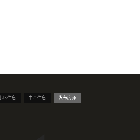
小区信息
中介信息
发布房源