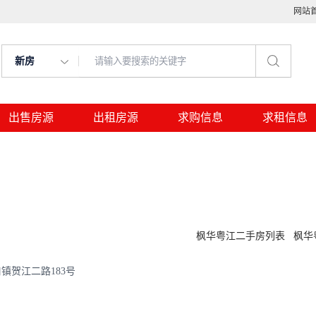
网站
新房
出售房源
出租房源
求购信息
求租信息
枫华粤江二手房列表
枫华
镇贺江二路183号