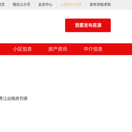
首页
微信公众号
会员中心
入驻中介公司
发布求租求购
我要发布房源
小区信息
房产资讯
中介信息
粤江出租房列表