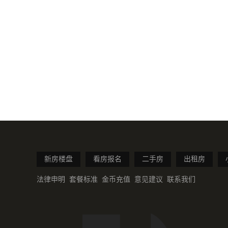
新房楼盘
看房报名
二手房
出租房
法律申明
套餐标准
金币充值
意见建议
联系我们