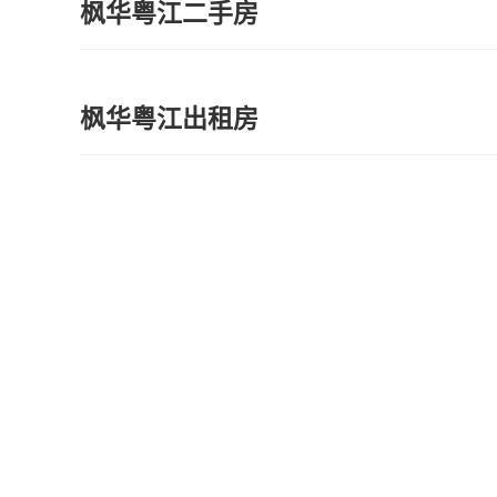
枫华粤江二手房
枫华粤江出租房