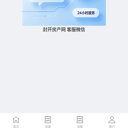
封开房产网 客服微信
首页
房源
出租
账户