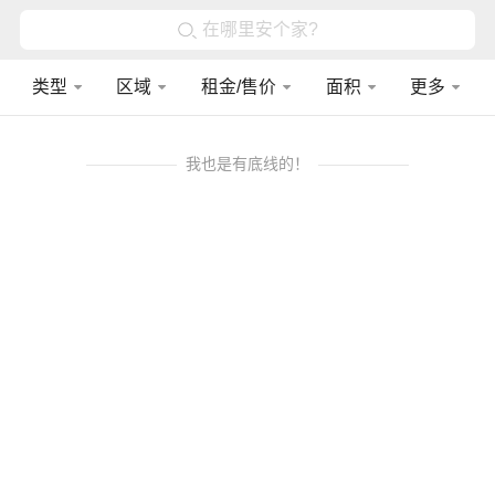
在哪里安个家?
类型
区域
租金/售价
面积
更多
我也是有底线的！